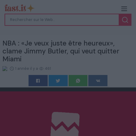
NBA : «Je veux juste être heureux»,
clame Jimmy Butler, qui veut quitter
Miami
1 année il y a
461