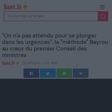
"On n'a pas attendu pour se plonger
dans les urgences": la "méthode" Bayrou
au cœur du premier Conseil des
ministres
1 année il y a
466