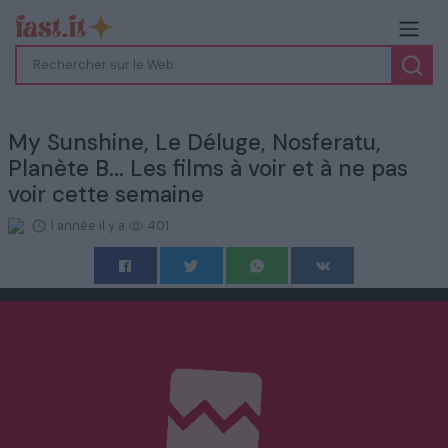
My Sunshine, Le Déluge, Nosferatu,
Planète B... Les films à voir et à ne pas
voir cette semaine
1 année il y a
401