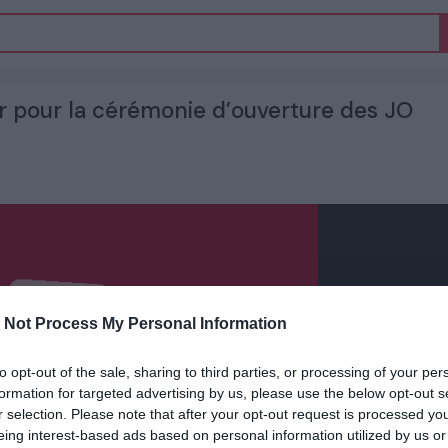
r pour la cérémonie d’ouverture des JO
 Not Process My Personal Information
to opt-out of the sale, sharing to third parties, or processing of your per
formation for targeted advertising by us, please use the below opt-out s
r selection. Please note that after your opt-out request is processed y
eing interest-based ads based on personal information utilized by us or